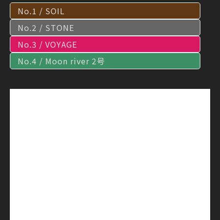
No.1 / SOIL
No.2 / STONE
No.3 / VOYAGE
No.4 / Moon river 2号