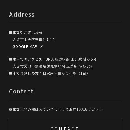
Address
■車両引き渡し場所
大阪市中央区玉造1-7-10
GOOGLE MAP
■電車でのアクセス：JR大阪環状線 玉造駅 徒歩5分
大阪市営地下鉄長堀鶴見緑地線 玉造駅 徒歩3分
■車でお越しの方：自家用車預かり可能（1台）
Contact
※車両見学の際はお問い合わせよりお申し込みください
CONTACT