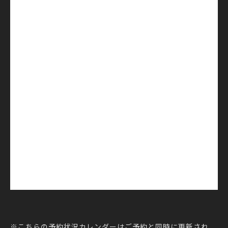
※こちらの予約状況カレンダーはご予約と同時に更新され